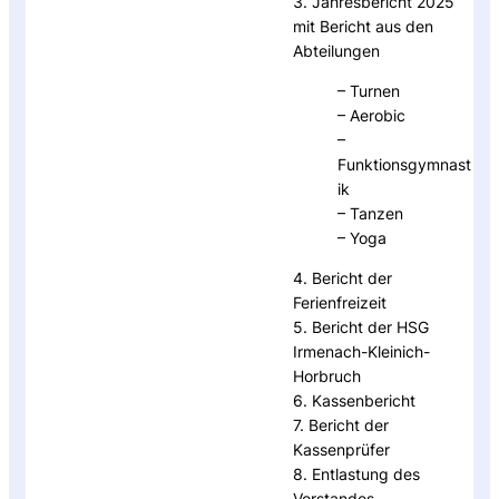
3. Jahresbericht 2025
mit Bericht aus den
Abteilungen
– Turnen
– Aerobic
–
Funktionsgymnast
ik
– Tanzen
– Yoga
4. Bericht der
Ferienfreizeit
5. Bericht der HSG
Irmenach-Kleinich-
Horbruch
6. Kassenbericht
7. Bericht der
Kassenprüfer
8. Entlastung des
Vorstandes