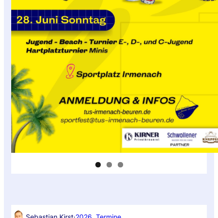
Sebastian Kirst
·
2026
, 
Termine