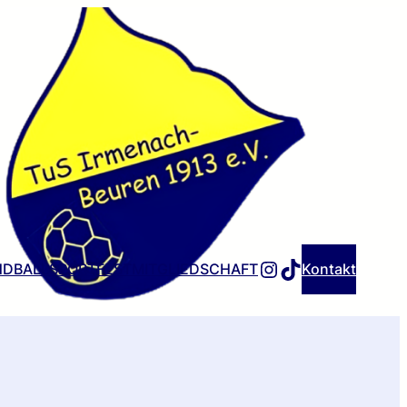
INSTAGRAM
TIKTOK
DBALLSPORTFEST
MITGLIEDSCHAFT
Kontakt