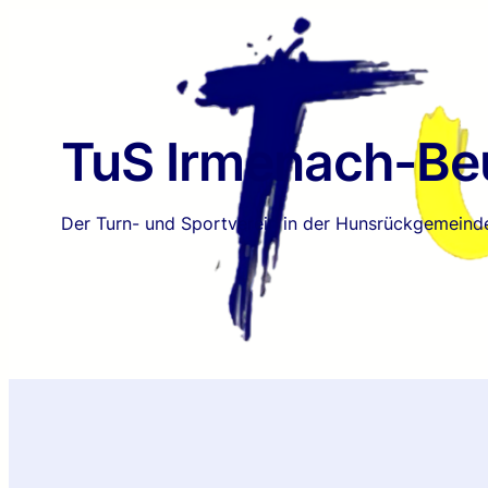
TuS Irmenach-Beu
Der Turn- und Sportverein in der Hunsrückgemeind