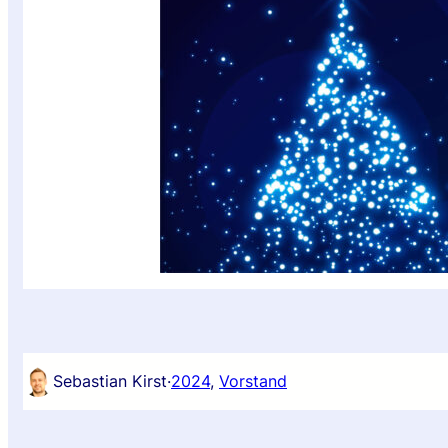
Sebastian Kirst
·
2024
, 
Vorstand