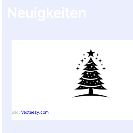
Neuigkeiten
Bild:
Vecteezy.com