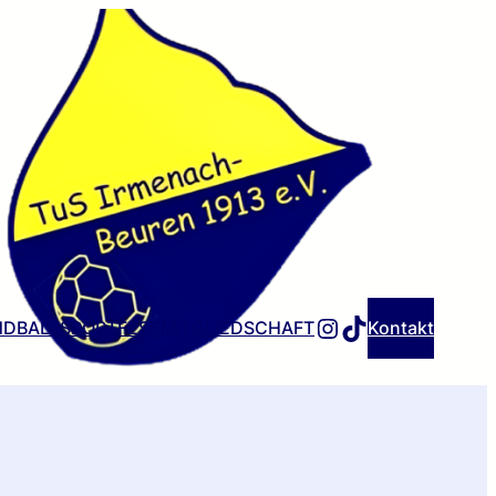
INSTAGRAM
TIKTOK
DBALLSPORTFEST
MITGLIEDSCHAFT
Kontakt