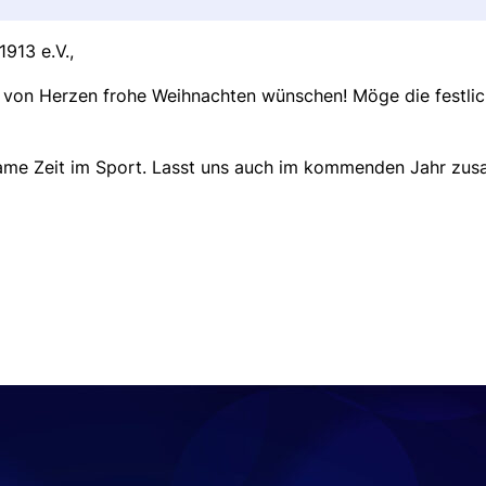
913 e.V.,
ch von Herzen frohe Weihnachten wünschen! Möge die festl
me Zeit im Sport. Lasst uns auch im kommenden Jahr zusam