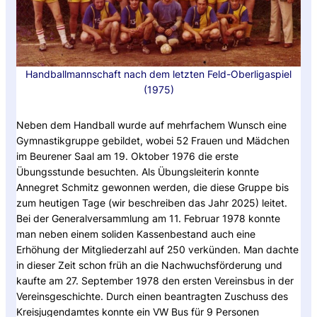
Handballmannschaft nach dem letzten Feld-Oberligaspiel
(1975)
Neben dem Handball wurde auf mehrfachem Wunsch eine
Gymnastikgruppe gebildet, wobei 52 Frauen und Mädchen
im Beurener Saal am 19. Oktober 1976 die erste
Übungsstunde besuchten. Als Übungsleiterin konnte
Annegret Schmitz gewonnen werden, die diese Gruppe bis
zum heutigen Tage (wir beschreiben das Jahr 2025) leitet.
Bei der Generalversammlung am 11. Februar 1978 konnte
man neben einem soliden Kassenbestand auch eine
Erhöhung der Mitgliederzahl auf 250 verkünden. Man dachte
in dieser Zeit schon früh an die Nachwuchsförderung und
kaufte am 27. September 1978 den ersten Vereinsbus in der
Vereinsgeschichte. Durch einen beantragten Zuschuss des
Kreisjugendamtes konnte ein VW Bus für 9 Personen