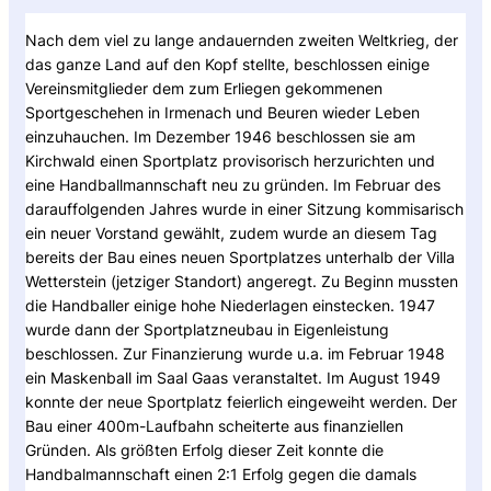
Nach dem viel zu lange andauernden zweiten Weltkrieg, der
das ganze Land auf den Kopf stellte, beschlossen einige
Vereinsmitglieder dem zum Erliegen gekommenen
Sportgeschehen in Irmenach und Beuren wieder Leben
einzuhauchen. Im Dezember 1946 beschlossen sie am
Kirchwald einen Sportplatz provisorisch herzurichten und
eine Handballmannschaft neu zu gründen. Im Februar des
darauffolgenden Jahres wurde in einer Sitzung kommisarisch
ein neuer Vorstand gewählt, zudem wurde an diesem Tag
bereits der Bau eines neuen Sportplatzes unterhalb der Villa
Wetterstein (jetziger Standort) angeregt. Zu Beginn mussten
die Handballer einige hohe Niederlagen einstecken. 1947
wurde dann der Sportplatzneubau in Eigenleistung
beschlossen. Zur Finanzierung wurde u.a. im Februar 1948
ein Maskenball im Saal Gaas veranstaltet. Im August 1949
konnte der neue Sportplatz feierlich eingeweiht werden. Der
Bau einer 400m-Laufbahn scheiterte aus finanziellen
Gründen. Als größten Erfolg dieser Zeit konnte die
Handbalmannschaft einen 2:1 Erfolg gegen die damals