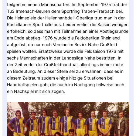
teilgenommenen Mannschaften. Im September 1975 trat der
TuS Irmenach-Beuren dem Sportring Traben-Trarbach bei.
Die Heimspiele der Hallenhanbdall-Oberliga trug man in der
Kastellauner Sporthalle aus. Leider verlief die Saison weniger
erfolreich, so dass man mit Teilnahme an einer Abstiegsrunde
am Ende abstieg. 1976 wurde die Feldoberliga Rheinland
aufgelöst, da nur noch Vereine im Bezirk Nahe Großfeld
spielen wollten. Ersatzweise wurde die Feldsaison 1976 mit
sechs Mannschaften in der Landesliga Nahe bestritten. In
der Zeit verlor der Großfeldhandball allerdings immer mehr
an Bedeutung. An dieser Stelle sei zu erwähnen, dass es in
diesem Zeitraum zudem einige hitzige Situationen bei
Handballspielen gab, die auch im Nachgang teilweise noch
ein Nachspiel mit sich zogen.