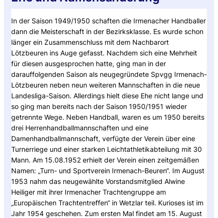
In der Saison 1949/1950 schaften die Irmenacher Handballer
dann die Meisterschaft in der Bezirksklasse. Es wurde schon
länger ein Zusammenschluss mit dem Nachbarort
Lötzbeuren ins Auge gefasst. Nachdem sich eine Mehrheit
für diesen ausgesprochen hatte, ging man in der
darauffolgenden Saison als neugegründete Spvgg Irmenach-
Lötzbeuren neben neun weiteren Mannschaften in die neue
Landesliga-Saison. Allerdings hielt diese Ehe nicht lange und
so ging man bereits nach der Saison 1950/1951 wieder
getrennte Wege. Neben Handball, waren es um 1950 bereits
drei Herrenhandballmannschaften und eine
Damenhandballmannschaft, verfügte der Verein über eine
Turnerriege und einer starken Leichtathletikabteilung mit 30
Mann. Am 15.08.1952 erhielt der Verein einen zeitgemäßen
Namen: „Turn- und Sportverein Irmenach-Beuren“. Im August
1953 nahm das neugewählte Vorstandsmitglied Alwine
Heiliger mit ihrer Irmenacher Trachtengruppe am
„Europäischen Trachtentreffen“ in Wetzlar teil. Kurioses ist im
Jahr 1954 geschehen. Zum ersten Mal findet am 15. August