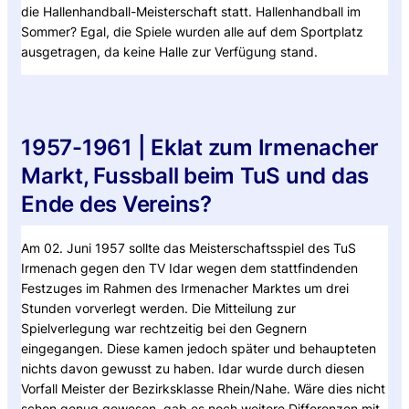
die Hallenhandball-Meisterschaft statt. Hallenhandball im
Sommer? Egal, die Spiele wurden alle auf dem Sportplatz
ausgetragen, da keine Halle zur Verfügung stand.
1957-1961 | Eklat zum Irmenacher
Markt, Fussball beim TuS und das
Ende des Vereins?
Am 02. Juni 1957 sollte das Meisterschaftsspiel des TuS
Irmenach gegen den TV Idar wegen dem stattfindenden
Festzuges im Rahmen des Irmenacher Marktes um drei
Stunden vorverlegt werden. Die Mitteilung zur
Spielverlegung war rechtzeitig bei den Gegnern
eingegangen. Diese kamen jedoch später und behaupteten
nichts davon gewusst zu haben. Idar wurde durch diesen
Vorfall Meister der Bezirksklasse Rhein/Nahe. Wäre dies nicht
schon genug gewesen, gab es noch weitere Differenzen mit