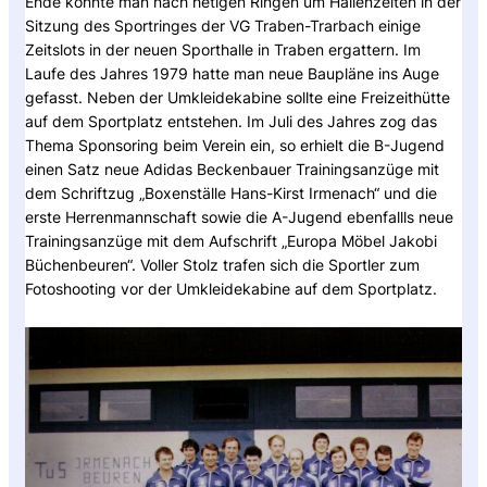
Ende konnte man nach hetigen Ringen um Hallenzeiten in der
Sitzung des Sportringes der VG Traben-Trarbach einige
Zeitslots in der neuen Sporthalle in Traben ergattern. Im
Laufe des Jahres 1979 hatte man neue Baupläne ins Auge
gefasst. Neben der Umkleidekabine sollte eine Freizeithütte
auf dem Sportplatz entstehen. Im Juli des Jahres zog das
Thema Sponsoring beim Verein ein, so erhielt die B-Jugend
einen Satz neue Adidas Beckenbauer Trainingsanzüge mit
dem Schriftzug „Boxenställe Hans-Kirst Irmenach“ und die
erste Herrenmannschaft sowie die A-Jugend ebenfallls neue
Trainingsanzüge mit dem Aufschrift „Europa Möbel Jakobi
Büchenbeuren“. Voller Stolz trafen sich die Sportler zum
Fotoshooting vor der Umkleidekabine auf dem Sportplatz.