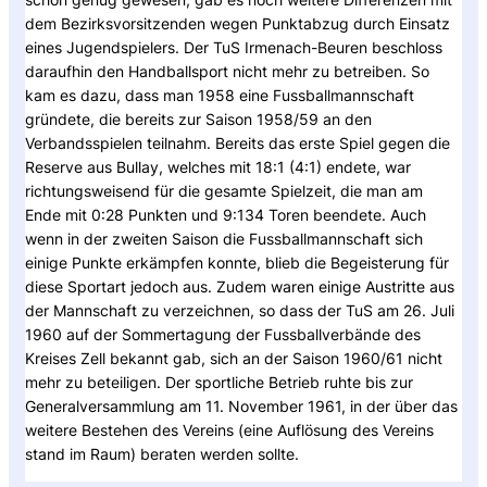
dem Bezirksvorsitzenden wegen Punktabzug durch Einsatz
eines Jugendspielers. Der TuS Irmenach-Beuren beschloss
daraufhin den Handballsport nicht mehr zu betreiben. So
kam es dazu, dass man 1958 eine Fussballmannschaft
gründete, die bereits zur Saison 1958/59 an den
Verbandsspielen teilnahm. Bereits das erste Spiel gegen die
Reserve aus Bullay, welches mit 18:1 (4:1) endete, war
richtungsweisend für die gesamte Spielzeit, die man am
Ende mit 0:28 Punkten und 9:134 Toren beendete. Auch
wenn in der zweiten Saison die Fussballmannschaft sich
einige Punkte erkämpfen konnte, blieb die Begeisterung für
diese Sportart jedoch aus. Zudem waren einige Austritte aus
der Mannschaft zu verzeichnen, so dass der TuS am 26. Juli
1960 auf der Sommertagung der Fussballverbände des
Kreises Zell bekannt gab, sich an der Saison 1960/61 nicht
mehr zu beteiligen. Der sportliche Betrieb ruhte bis zur
Generalversammlung am 11. November 1961, in der über das
weitere Bestehen des Vereins (eine Auflösung des Vereins
stand im Raum) beraten werden sollte.