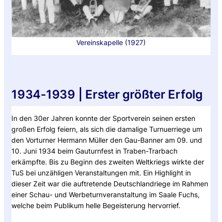
Vereinskapelle (1927)
1934-1939 | Erster größter Erfolg
In den 30er Jahren konnte der Sportverein seinen ersten
großen Erfolg feiern, als sich die damalige Turnuerriege um
den Vorturner Hermann Müller den Gau-Banner am 09. und
10. Juni 1934 beim Gauturnfest in Traben-Trarbach
erkämpfte. Bis zu Beginn des zweiten Weltkriegs wirkte der
TuS bei unzähligen Veranstaltungen mit. Ein Highlight in
dieser Zeit war die auftretende Deutschlandriege im Rahmen
einer Schau- und Werbeturnveranstaltung im Saale Fuchs,
welche beim Publikum helle Begeisterung hervorrief.